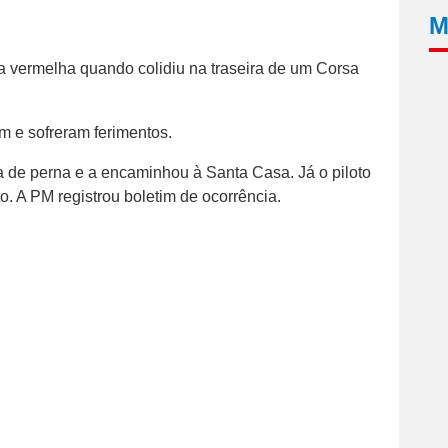
M
da vermelha quando colidiu na traseira de um Corsa
am e sofreram ferimentos.
a de perna e a encaminhou à Santa Casa. Já o piloto
o. A PM registrou boletim de ocorrência.