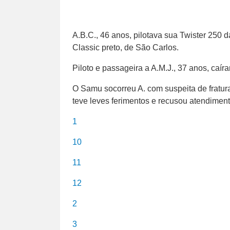
A.B.C., 46 anos, pilotava sua Twister 250 
Classic preto, de São Carlos.
Piloto e passageira a A.M.J., 37 anos, caír
O Samu socorreu A. com suspeita de fratur
teve leves ferimentos e recusou atendiment
1
10
11
12
2
3