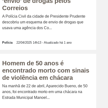
‘envio’ de drogas pelos
Correios
A Polícia Civil da cidade de Presidente Prudente
descobriu um esquema de envio de drogas que
usava uma agência dos Co...
Polícia
22/04/2025 14h13
- Atualizado há 1 ano
Homem de 50 anos é
encontrado morto com sinais
de violência em chácara
Na manhã de 22 de abril, Aparecido Bueno, de 50
anos, foi encontrado morto em uma chácara na
Estrada Municipal Manoel...