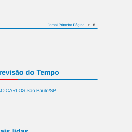
Jornal Primeira Página
>
8
revisão do Tempo
O CARLOS São Paulo/SP
ais lidas