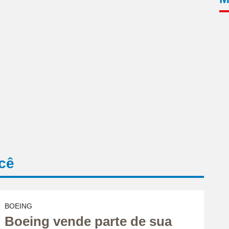
cê
BOEING
Boeing vende parte de sua