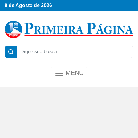
9 de Agosto de 2026
MENU