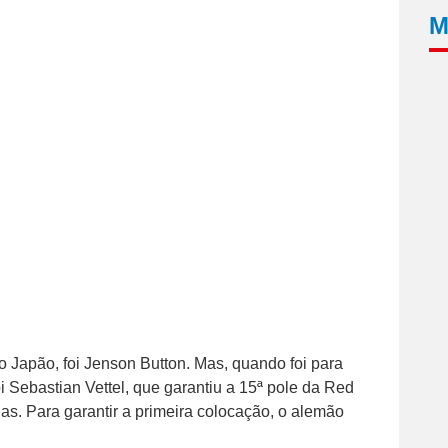
M
 Japão, foi Jenson Button. Mas, quando foi para
i Sebastian Vettel, que garantiu a 15ª pole da Red
as. Para garantir a primeira colocação, o alemão