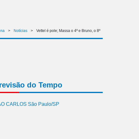
ina
>
Notícias
>
Vettel é pole; Massa o 4º e Bruno, o 8º
revisão do Tempo
O CARLOS São Paulo/SP