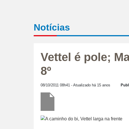
Notícias
Vettel é pole; M
8º
08/10/2011 08h41
- Atualizado há 15 anos
Publ