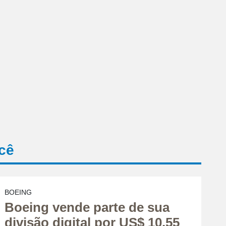
cê
BOEING
Boeing vende parte de sua
divisão digital por US$ 10,55