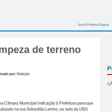
Jornal Primeira Página
impeza de terreno
P
icado por:
Redação
SÃ
a Câmara Municipal indicação à Prefeitura para que
calizado na rua Sebastião Lemos, ao lado da UBS