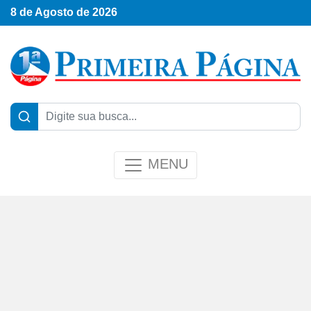
8 de Agosto de 2026
MENU