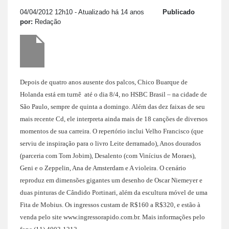
04/04/2012 12h10
- Atualizado há 14 anos
Publicado
por:
Redação
Depois de quatro anos ausente dos palcos, Chico Buarque de
Holanda está em turnê
até o dia 8/4, no HSBC Brasil – na cidade de
São Paulo, sempre de quinta a domingo. Além das dez faixas de seu
mais recente Cd, ele interpreta ainda mais de 18 canções de diversos
momentos de sua carreira. O repertório inclui Velho Francisco (que
serviu de inspiração para o livro Leite derramado), Anos dourados
(parceria com Tom Jobim), Desalento (com Vinícius de Moraes),
Geni e o Zeppelin, Ana de Amsterdam e A violeira. O cenário
reproduz em dimensões gigantes um desenho de Oscar Niemeyer e
duas pinturas de Cândido Portinari, além da escultura móvel de uma
Fita de Mobius. Os ingressos custam de R$160 a R$320, e estão à
venda pelo site www.ingressorapido.com.br. Mais informações pelo