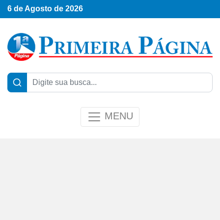
6 de Agosto de 2026
MENU