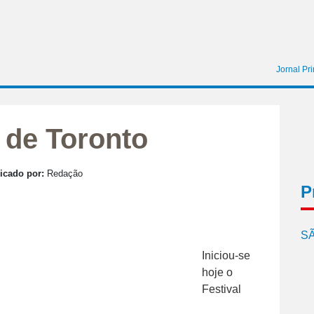
Jornal Pr
 de Toronto
icado por:
Redação
P
SÃ
Iniciou-se
hoje o
Festival