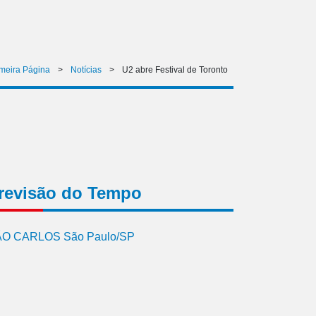
imeira Página
>
Notícias
>
U2 abre Festival de Toronto
revisão do Tempo
O CARLOS São Paulo/SP