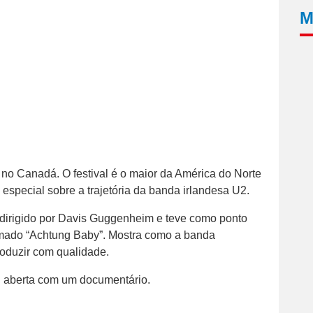
M
 no Canadá. O festival é o maior da América do Norte
special sobre a trajetória da banda irlandesa U2.
 dirigido por Davis Guggenheim e teve como ponto
amado “Achtung Baby”. Mostra como a banda
roduzir com qualidade.
foi aberta com um documentário.