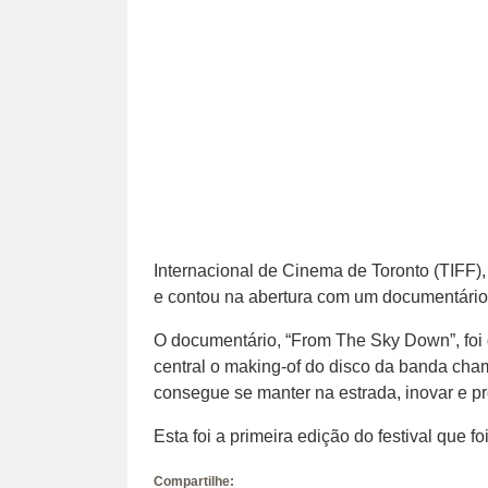
Internacional de Cinema de Toronto (TIFF),
e contou na abertura com um documentário e
O documentário, “From The Sky Down”, foi
central o making-of do disco da banda ch
consegue se manter na estrada, inovar e p
Esta foi a primeira edição do festival que 
Compartilhe: