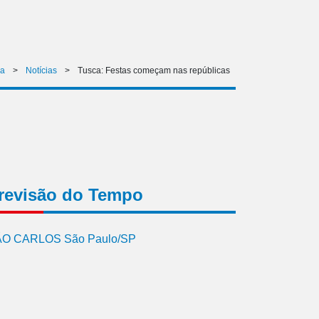
na
>
Notícias
>
Tusca: Festas começam nas repúblicas
revisão do Tempo
O CARLOS São Paulo/SP