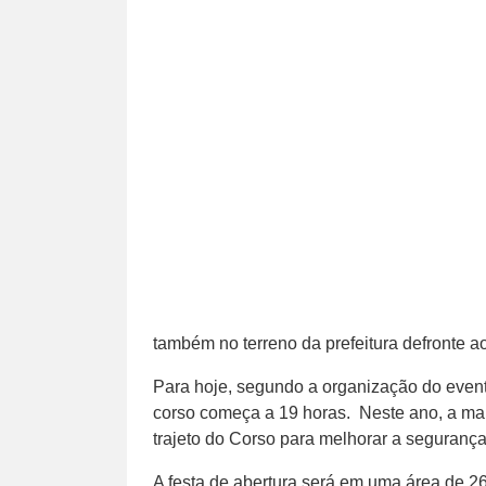
também no terreno da prefeitura defronte ao
Para hoje, segundo a organização do event
corso começa a 19 horas. Neste ano, a maio
trajeto do Corso para melhorar a seguranç
A festa de abertura será em uma área de 26