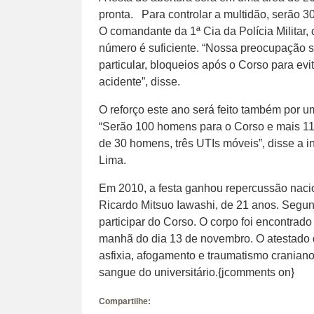
pronta. Para controlar a multidão, serão 30
O comandante da 1ª Cia da Polícia Militar,
número é suficiente. “Nossa preocupação s
particular, bloqueios após o Corso para ev
acidente”, disse.
O reforço este ano será feito também por 
“Serão 100 homens para o Corso e mais 11
de 30 homens, três UTIs móveis”, disse a 
Lima.
Em 2010, a festa ganhou repercussão naci
Ricardo Mitsuo Iawashi, de 21 anos. Segun
participar do Corso. O corpo foi encontra
manhã do dia 13 de novembro. O atestado 
asfixia, afogamento e traumatismo craniano
sangue do universitário.{jcomments on}
Compartilhe: