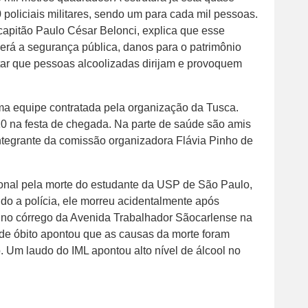
 policiais militares, sendo um para cada mil pessoas.
 capitão Paulo César Belonci, explica que esse
erá a segurança pública, danos para o patrimônio
itar que pessoas alcoolizadas dirijam e provoquem
uma equipe contratada pela organização da Tusca.
0 na festa de chegada. Na parte de saúde são amis
integrante da comissão organizadora Flávia Pinho de
onal pela morte do estudante da USP de São Paulo,
do a polícia, ele morreu acidentalmente após
do no córrego da Avenida Trabalhador Sãocarlense na
de óbito apontou que as causas da morte foram
. Um laudo do IML apontou alto nível de álcool no