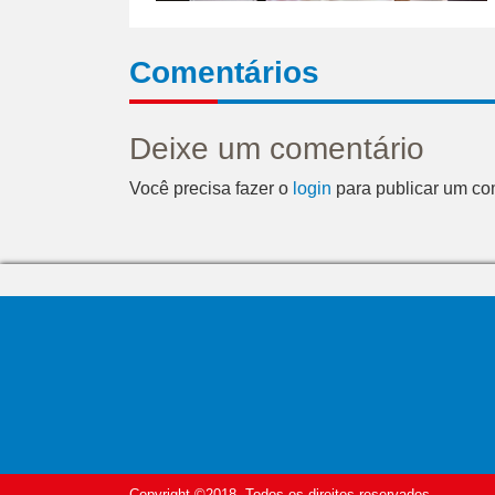
Comentários
Deixe um comentário
Você precisa fazer o
login
para publicar um co
Copyright ©2018. Todos os direitos reservados.