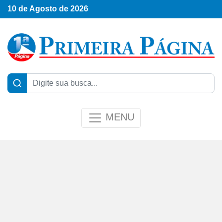
10 de Agosto de 2026
MENU