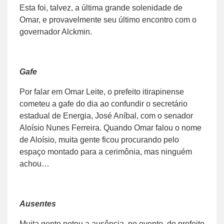
Esta foi, talvez, a última grande solenidade de
Omar, e provavelmente seu último encontro com o
governador Alckmin.
Gafe
Por falar em Omar Leite, o prefeito itirapinense
cometeu a gafe do dia ao confundir o secretário
estadual de Energia, José Aníbal, com o senador
Aloísio Nunes Ferreira. Quando Omar falou o nome
de Aloísio, muita gente ficou procurando pelo
espaço montado para a cerimônia, mas ninguém
achou…
Ausentes
Muita gente notou a ausência, no evento, do prefeito