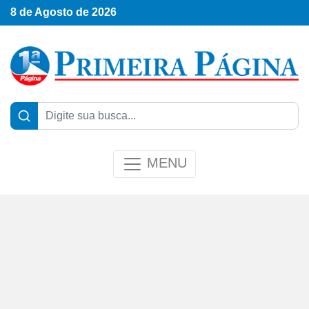
8 de Agosto de 2026
MENU