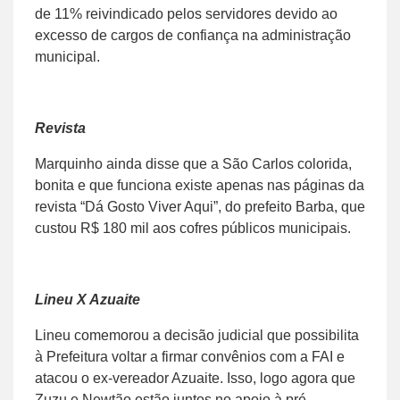
de 11% reivindicado pelos servidores devido ao
excesso de cargos de confiança na administração
municipal.
Revista
Marquinho ainda disse que a São Carlos colorida,
bonita e que funciona existe apenas nas páginas da
revista “Dá Gosto Viver Aqui”, do prefeito Barba, que
custou R$ 180 mil aos cofres públicos municipais.
Lineu X Azuaite
Lineu comemorou a decisão judicial que possibilita
à Prefeitura voltar a firmar convênios com a FAI e
atacou o ex-vereador Azuaite. Isso, logo agora que
Zuzu e Newtão estão juntos no apoio à pré-