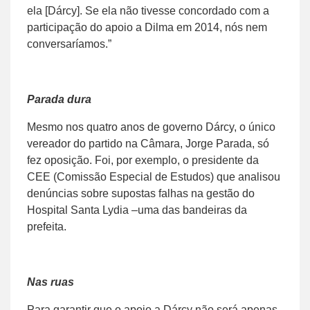
ela [Dárcy]. Se ela não tivesse concordado com a
participação do apoio a Dilma em 2014, nós nem
conversaríamos.”
Parada dura
Mesmo nos quatro anos de governo Dárcy, o único
vereador do partido na Câmara, Jorge Parada, só
fez oposição. Foi, por exemplo, o presidente da
CEE (Comissão Especial de Estudos) que analisou
denúncias sobre supostas falhas na gestão do
Hospital Santa Lydia –uma das bandeiras da
prefeita.
Nas ruas
Para garantir que o apoio a Dárcy não será apenas