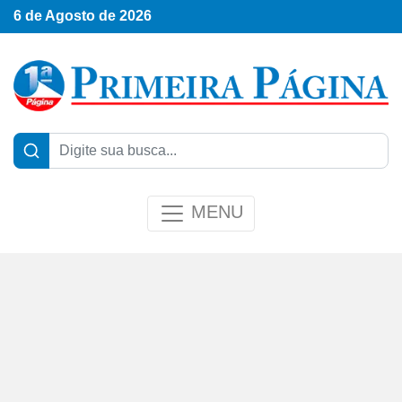
6 de Agosto de 2026
MENU