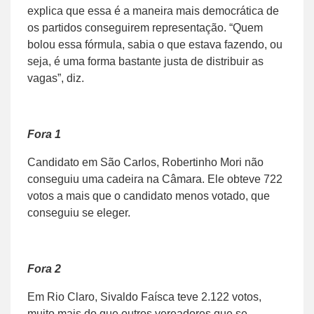
explica que essa é a maneira mais democrática de
os partidos conseguirem representação. “Quem
bolou essa fórmula, sabia o que estava fazendo, ou
seja, é uma forma bastante justa de distribuir as
vagas”, diz.
Fora 1
Candidato em São Carlos, Robertinho Mori não
conseguiu uma cadeira na Câmara. Ele obteve 722
votos a mais que o candidato menos votado, que
conseguiu se eleger.
Fora 2
Em Rio Claro, Sivaldo Faísca teve 2.122 votos,
muito mais do que outros vereadores que se