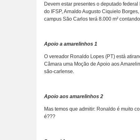
Devem estar presentes o deputado federal 
do IFSP, Arnaldo Augusto Ciquielo Borges, 
campus São Carlos terá 8.000 m² contando
Apoio a amarelinhos 1
O vereador Ronaldo Lopes (PT) está atiran
Câmara uma Moção de Apoio aos Amarelin
são-carlense.
Apoio aos amarelinhos 2
Mas temos que admitir: Ronaldo é muito c
é???