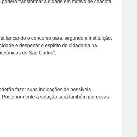
o poderá transformar a cidade em motivo de chacota.
 lançando o concurso para, segundo a instituição,
 cidade e despertar o espírito de cidadania na
itetônicas de São Carlos”.
derão fazer suas indicações de possíveis
il. Posteriormente a votação será também por essas