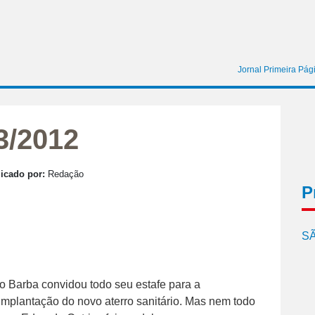
Jornal Primeira Pág
3/2012
icado por:
Redação
P
SÃ
o Barba convidou todo seu estafe para a
implantação do novo aterro sanitário. Mas nem todo