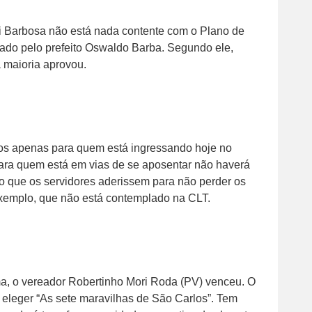
Rui Barbosa não está nada contente com o Plano de
tado pelo prefeito Oswaldo Barba. Segundo ele,
 maioria aprovou.
vos apenas para quem está ingressando hoje no
 para quem está em vias de se aposentar não haverá
io que os servidores aderissem para não perder os
 exemplo, que não está contemplado na CLT.
ma, o vereador Robertinho Mori Roda (PV) venceu. O
 eleger “As sete maravilhas de São Carlos”. Tem