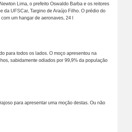
Newton Lima, o prefeito Oswaldo Barba e os reitores
e da UFSCar, Targino de Araújo Filho. O prédio do
 com um hangar de aeronaves, 24 l
do para todos os lados. O moço apresentou na
hos, sabidamente odiados por 99,9% da população
orajoso para apresentar uma moção destas. Ou não