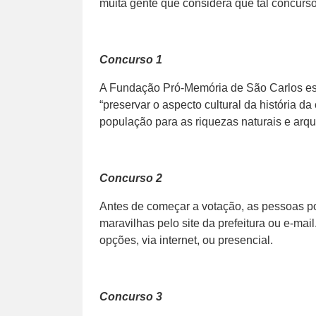
muita gente que considera que tal concurs
Concurso 1
A Fundação Pró-Memória de São Carlos está
“preservar o aspecto cultural da história da
população para as riquezas naturais e arqu
Concurso 2
Antes de começar a votação, as pessoas po
maravilhas pelo site da prefeitura ou e-ma
opções, via internet, ou presencial.
Concurso 3