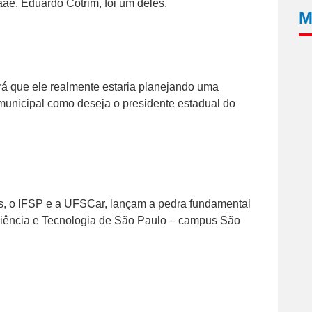
ae, Eduardo Cotrim, foi um deles.
M
á que ele realmente estaria planejando uma
 municipal como deseja o presidente estadual do
os, o IFSP e a UFSCar, lançam a pedra fundamental
 Ciência e Tecnologia de São Paulo – campus São