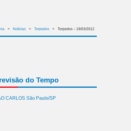
ina
>
Notícias
>
Torpedos
>
Torpedos – 18/03/2012
revisão do Tempo
O CARLOS São Paulo/SP