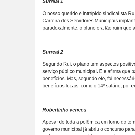
Surreal 1
O nosso querido e intrépido sindicalista 
Carreira dos Servidores Municipais implan
paradoxalmente, o plano era tão ruim que a
Surreal 2
Segundo Rui, o plano tem aspectos positi
serviço público municipal. Ele afirma que
benefícios. Mas, segundo ele, foi necessár
benefícios locais, como o 14º salário, por
Robertinho venceu
Apesar de toda a polêmica em torno do te
governo municipal já abriu o concurso para