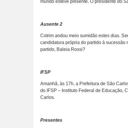
mundo esteve presente. O presidente do Sa
Ausente 2
Cotrim andou meio sumidão estes dias. Ser
candidatura própria do partido à sucessão
partido, Baleia Rossi?
IFSP
Amanhã, às 17h, a Prefeitura de São Carl
do IFSP – Instituto Federal de Educação,
Carlos.
Presentes