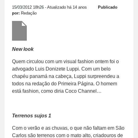
15/03/2012 18h26
- Atualizado há 14 anos
Publicado
por:
Redação
New look
Quem circulou com um visual fashion ontem foi o
advogado Luis Donizete Luppi. Com um belo
chapéu panamá na cabeça, Luppi surpreendeu a
todos na redação do Primeira Página. O homem
está fashion, como diria Coco Channel…
Terrenos sujos 1
Com o verão e as chuvas, o que não faltam em São
Carlos são terrenos com o mato alto, criadouros de