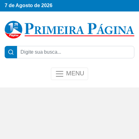
7 de Agosto de 2026
MENU