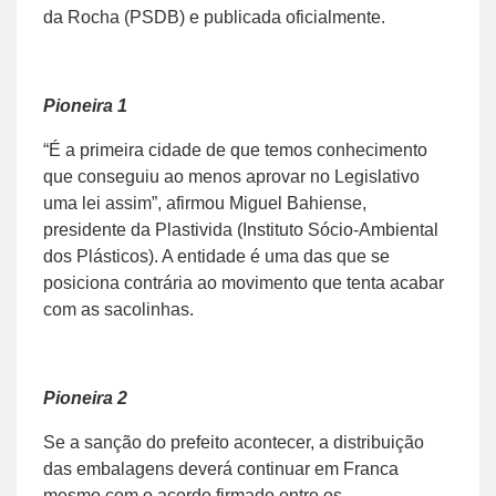
da Rocha (PSDB) e publicada oficialmente.
Pioneira 1
“É a primeira cidade de que temos conhecimento
que conseguiu ao menos aprovar no Legislativo
uma lei assim”, afirmou Miguel Bahiense,
presidente da Plastivida (Instituto Sócio-Ambiental
dos Plásticos). A entidade é uma das que se
posiciona contrária ao movimento que tenta acabar
com as sacolinhas.
Pioneira 2
Se a sanção do prefeito acontecer, a distribuição
das embalagens deverá continuar em Franca
mesmo com o acordo firmado entre os