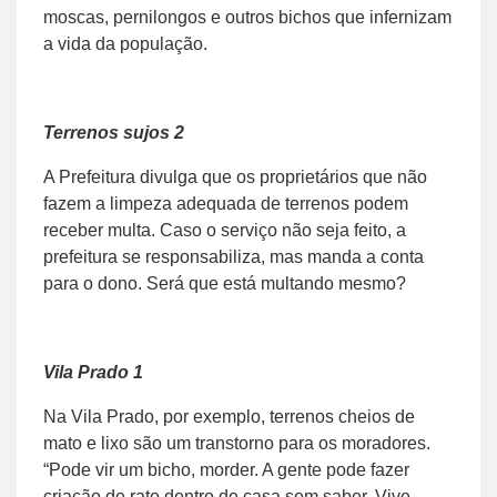
moscas, pernilongos e outros bichos que infernizam
a vida da população.
Terrenos sujos 2
A Prefeitura divulga que os proprietários que não
fazem a limpeza adequada de terrenos podem
receber multa. Caso o serviço não seja feito, a
prefeitura se responsabiliza, mas manda a conta
para o dono. Será que está multando mesmo?
Vila Prado 1
Na Vila Prado, por exemplo, terrenos cheios de
mato e lixo são um transtorno para os moradores.
“Pode vir um bicho, morder. A gente pode fazer
criação de rato dentro de casa sem saber. Vive