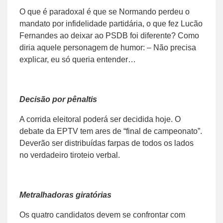
O que é paradoxal é que se Normando perdeu o
mandato por infidelidade partidária, o que fez Lucão
Fernandes ao deixar ao PSDB foi diferente? Como
diria aquele personagem de humor: – Não precisa
explicar, eu só queria entender…
Decisão por pênaltis
A corrida eleitoral poderá ser decidida hoje. O
debate da EPTV tem ares de “final de campeonato”.
Deverão ser distribuídas farpas de todos os lados
no verdadeiro tiroteio verbal.
Metralhadoras giratórias
Os quatro candidatos devem se confrontar com