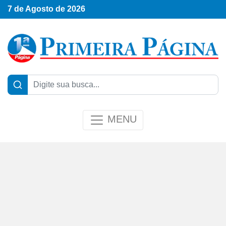
7 de Agosto de 2026
MENU