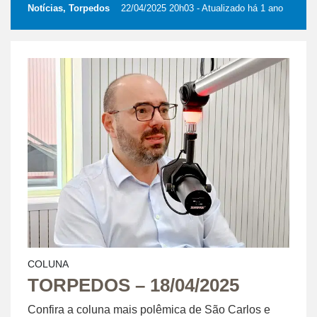
Notícias, Torpedos
22/04/2025 20h03
- Atualizado há 1 ano
COLUNA
TORPEDOS – 18/04/2025
Confira a coluna mais polêmica de São Carlos e