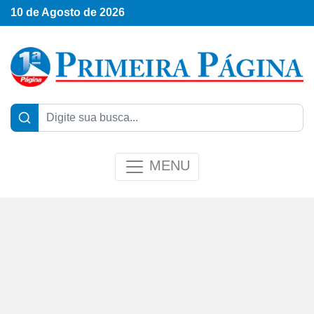
10 de Agosto de 2026
MENU