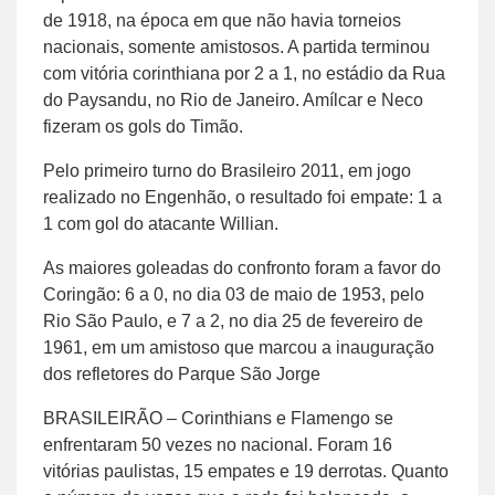
de 1918, na época em que não havia torneios
nacionais, somente amistosos. A partida terminou
com vitória corinthiana por 2 a 1, no estádio da Rua
do Paysandu, no Rio de Janeiro. Amílcar e Neco
fizeram os gols do Timão.
Pelo primeiro turno do Brasileiro 2011, em jogo
realizado no Engenhão, o resultado foi empate: 1 a
1 com gol do atacante Willian.
As maiores goleadas do confronto foram a favor do
Coringão: 6 a 0, no dia 03 de maio de 1953, pelo
Rio São Paulo, e 7 a 2, no dia 25 de fevereiro de
1961, em um amistoso que marcou a inauguração
dos refletores do Parque São Jorge
BRASILEIRÃO – Corinthians e Flamengo se
enfrentaram 50 vezes no nacional. Foram 16
vitórias paulistas, 15 empates e 19 derrotas. Quanto