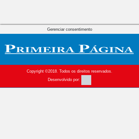
Gerenciar consentimento
Copyright ©2018. Todos os direitos reservados.
Desenvolvido por: