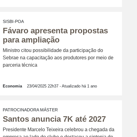
SISBI-POA
Fávaro apresenta propostas
para ampliação
Ministro citou possibilidade da participação do
Sebrae na capacitação aos produtores por meio de
parceria técnica
Economia
23/04/2025 22h37
- Atualizado há 1 ano
PATROCINADORA MÁSTER
Santos anuncia 7K até 2027
Presidente Marcelo Teixeira celebrou a chegada da
empresa ao lado do clube e destacou a sintonia de