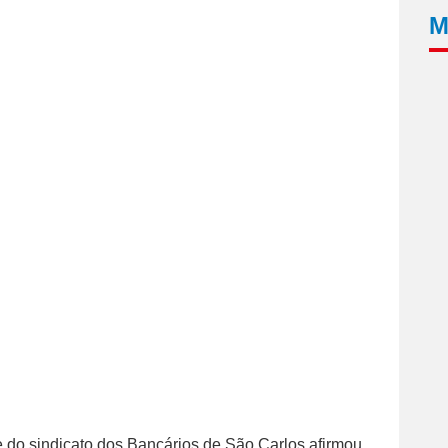
M
 do sindicato dos Bancários de São Carlos afirmou