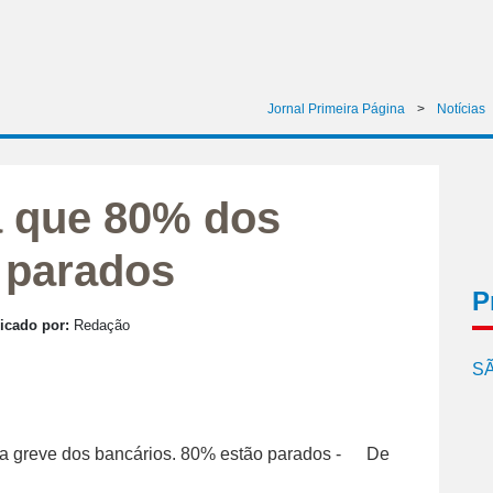
Jornal Primeira Página
>
Notícias
a que 80% dos
 parados
P
icado por:
Redação
SÃ
De