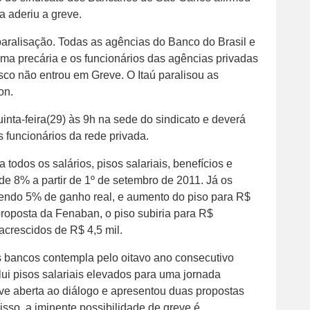
a aderiu a greve.
paralisação. Todas as agências do Banco do Brasil e
a precária e os funcionários das agências privadas
co não entrou em Greve. O Itaú paralisou as
on.
nta-feira(29) às 9h na sede do sindicato e deverá
s funcionários da rede privada.
todos os salários, pisos salariais, benefícios e
 de 8% a partir de 1º de setembro de 2011. Já os
sendo 5% de ganho real, e aumento do piso para R$
proposta da Fenaban, o piso subiria para R$
acrescidos de R$ 4,5 mil.
s bancos contempla pelo oitavo ano consecutivo
lui pisos salariais elevados para uma jornada
eve aberta ao diálogo e apresentou duas propostas
so, a iminente possibilidade de greve é