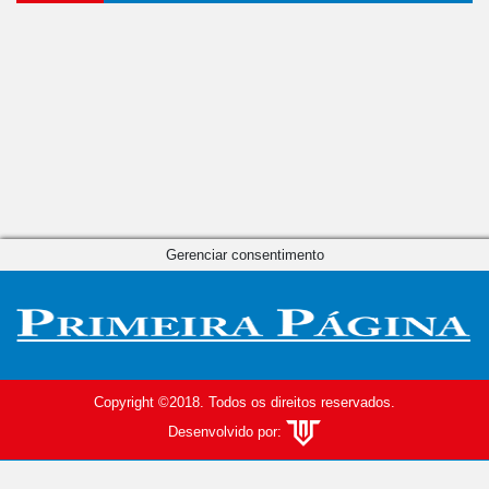
Gerenciar consentimento
Copyright ©2018. Todos os direitos reservados.
Desenvolvido por: