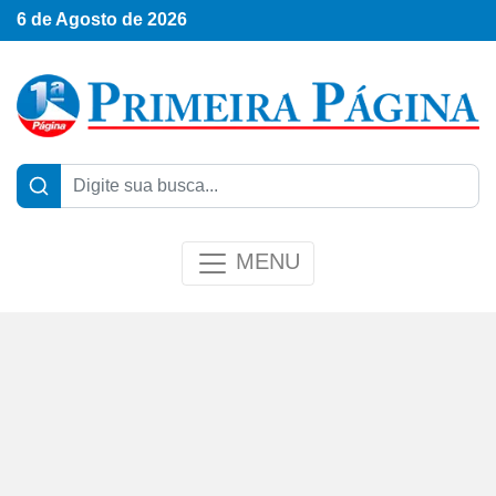
6 de Agosto de 2026
MENU