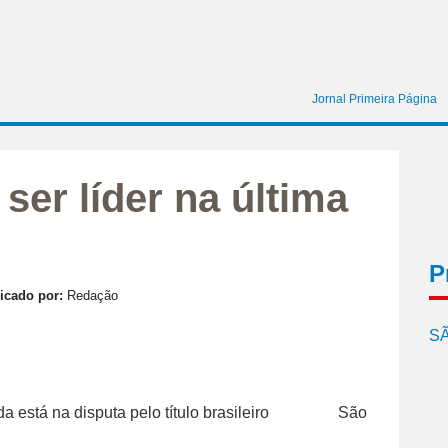
Jornal Primeira Página
ser líder na última
P
icado por:
Redação
SÃ
São