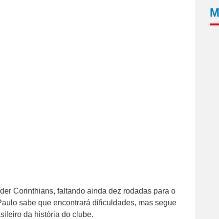
M
íder Corinthians, faltando ainda dez rodadas para o
Paulo sabe que encontrará dificuldades, mas segue
sileiro da história do clube.