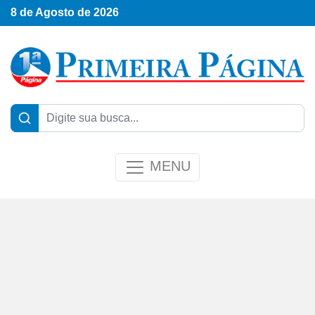
8 de Agosto de 2026
MENU