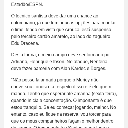
Estadão/ESPN.
O técnico santista deve dar uma chance ao
colombiano, já que tem poucas opções para montar
o time, tendo em vista que Arouca, está suspenso
pelo terceiro cartão amarelo, ao lado do zagueiro
Edu Dracena.
Desta forma, o meio-campo deve ser formado por
Adriano, Henrique e Ibson. No ataque, Renteria
deve fazer parceria com Alan Kardec e Borges.
“Não posso falar nada porque o Muricy não
conversou conosco a respeito disso e é ele quem
manda. Tenho que esperar até amanhã (sexta-feira),
quando inicia a concentração. O importante é que
estou tranquilo. Se eu começar jogando, melhor. No
entanto, caso eu fique na reserva, vou torcer para
que os meus companheiros façam o melhor dentro
de campo. O importante é o Santos reagir logo e