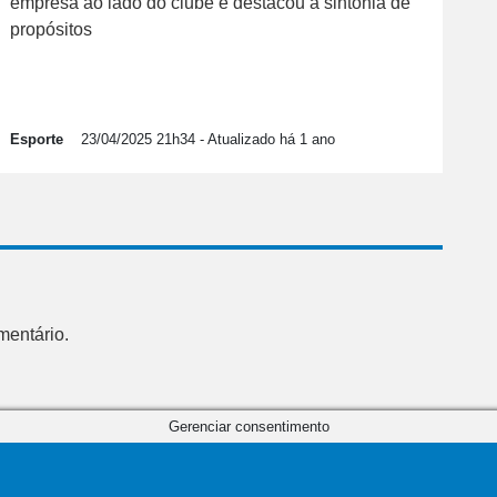
empresa ao lado do clube e destacou a sintonia de
propósitos
Esporte
23/04/2025 21h34
- Atualizado há 1 ano
mentário.
Gerenciar consentimento