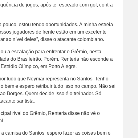
quência de jogos, após ter estreado com gol, contra
 pouco, estou tendo oportunidades. A minha estreia
nossos jogadores de frente estão em um excelente
r ao nível deles”, disse o atacante colombiano.
ou a escalação para enfrentar o Grêmio, nesta
rodada do Brasileirão. Porém, Renteria não esconde a
Estádio Olímpico, em Porto Alegre.
por tudo que Neymar representa no Santos. Tenho
lo bem e espero retribuir tudo isso no campo. Não sei
ao Borges. Quem decide isso é o treinador. Só
tacante santista.
ncipal rival do Grêmio, Renteria disse não vê o
l.
a camisa do Santos, espero fazer as coisas bem e