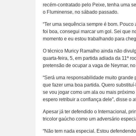
recém-contratado pelo Peixe, tenha uma se
o Fluminense, no sábado passado.
“Ter uma sequência sempre é bom. Pouco a
foi boa, consegui marcar um gol. Sei que 
momento e eu estou trabalhando para chega
O técnico Muricy Ramalho ainda não divulg
quarta-feira, 5, em partida adiada da 11ª 
pretensão de ocupar a vaga de Neymar, no 
“Será uma responsabilidade muito grande 
que fazer uma boa partida. Quero substituí-
se vou jogar como um ala ou mais próximo 
espero retribuir a confiança dele”, disse o a
Apesar já ter defendido o Internacional, pri
tricolor gaúcho como um adversário especia
“Não tem nada especial. Estou defendendo 