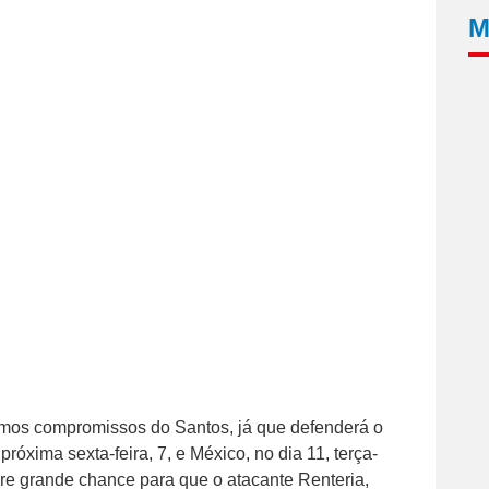
M
imos compromissos do Santos, já que defenderá o
róxima sexta-feira, 7, e México, no dia 11, terça-
abre grande chance para que o atacante Renteria,