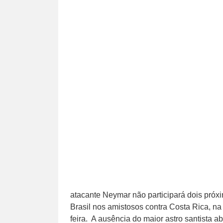
atacante Neymar não participará dois próx
Brasil nos amistosos contra Costa Rica, na p
feira. A ausência do maior astro santista 