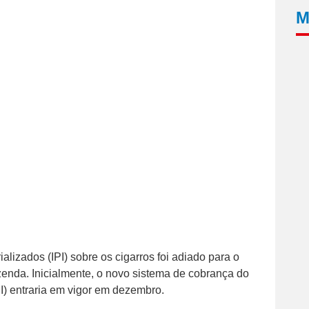
M
lizados (IPI) sobre os cigarros foi adiado para o
azenda. Inicialmente, o novo sistema de cobrança do
PI) entraria em vigor em dezembro.