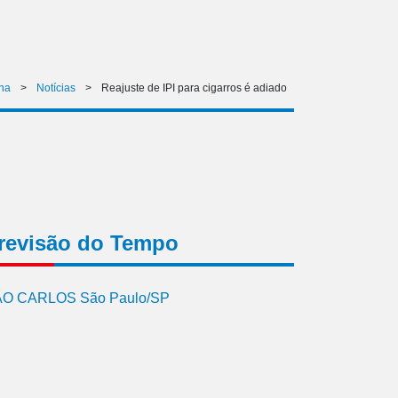
ina
>
Notícias
>
Reajuste de IPI para cigarros é adiado
revisão do Tempo
O CARLOS São Paulo/SP