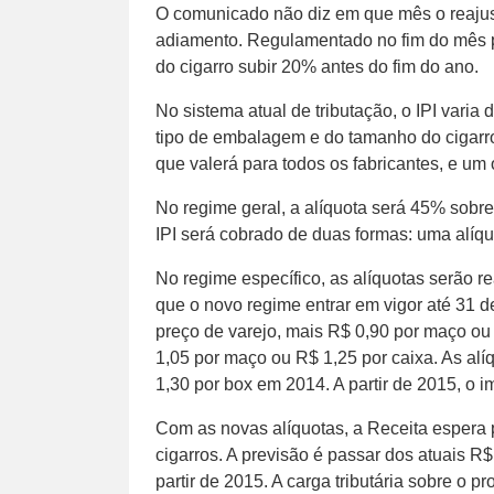
O comunicado não diz em que mês o reajust
adiamento. Regulamentado no fim do mês pa
do cigarro subir 20% antes do fim do ano.
No sistema atual de tributação, o IPI var
tipo de embalagem e do tamanho do cigarro
que valerá para todos os fabricantes, e um 
No regime geral, a alíquota será 45% sobre
IPI será cobrado de duas formas: uma alíqu
No regime específico, as alíquotas serão
que o novo regime entrar em vigor até 31
preço de varejo, mais R$ 0,90 por maço ou
1,05 por maço ou R$ 1,25 por caixa. As al
1,30 por box em 2014. A partir de 2015, o 
Com as novas alíquotas, a Receita espera 
cigarros. A previsão é passar dos atuais R$
partir de 2015. A carga tributária sobre o