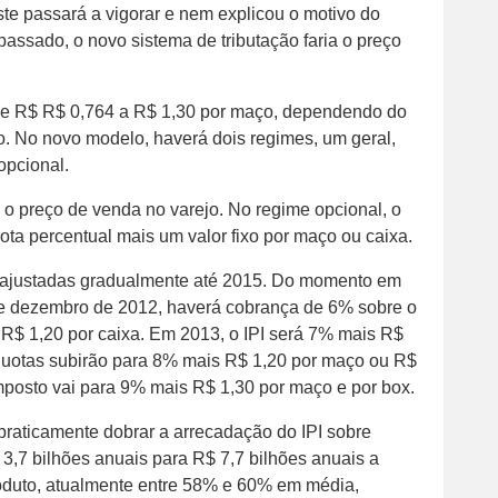
e passará a vigorar e nem explicou o motivo do
ssado, o novo sistema de tributação faria o preço
ia de R$ R$ 0,764 a R$ 1,30 por maço, dependendo do
. No novo modelo, haverá dois regimes, um geral,
opcional.
 o preço de venda no varejo. No regime opcional, o
ota percentual mais um valor fixo por maço ou caixa.
 reajustadas gradualmente até 2015. Do momento em
 de dezembro de 2012, haverá cobrança de 6% sobre o
 R$ 1,20 por caixa. Em 2013, o IPI será 7% mais R$
íquotas subirão para 8% mais R$ 1,20 por maço ou R$
imposto vai para 9% mais R$ 1,30 por maço e por box.
praticamente dobrar a arrecadação do IPI sobre
 3,7 bilhões anuais para R$ 7,7 bilhões anuais a
 produto, atualmente entre 58% e 60% em média,