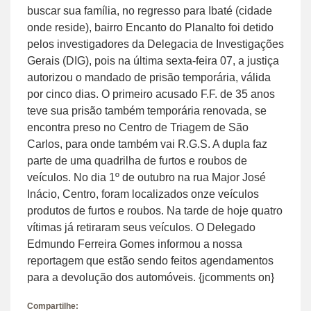
buscar sua família, no regresso para Ibaté (cidade
onde reside), bairro Encanto do Planalto foi detido
pelos investigadores da Delegacia de Investigações
Gerais (DIG), pois na última sexta-feira 07, a justiça
autorizou o mandado de prisão temporária, válida
por cinco dias. O primeiro acusado F.F. de 35 anos
teve sua prisão também temporária renovada, se
encontra preso no Centro de Triagem de São
Carlos, para onde também vai R.G.S. A dupla faz
parte de uma quadrilha de furtos e roubos de
veículos. No dia 1º de outubro na rua Major José
Inácio, Centro, foram localizados onze veículos
produtos de furtos e roubos. Na tarde de hoje quatro
vítimas já retiraram seus veículos. O Delegado
Edmundo Ferreira Gomes informou a nossa
reportagem que estão sendo feitos agendamentos
para a devolução dos automóveis. {jcomments on}
Compartilhe: