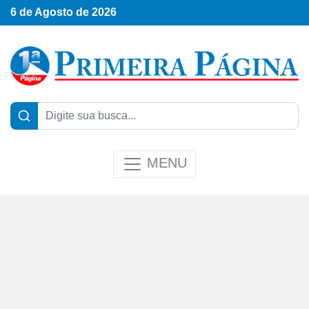
6 de Agosto de 2026
MENU