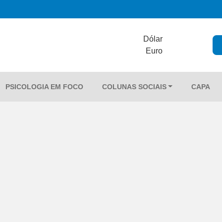
Dólar
Euro
PSICOLOGIA EM FOCO
COLUNAS SOCIAIS
CAPA