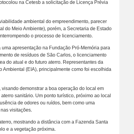
rotocolou na Cetesb a solicitação de Licença Prévia
viabilidade ambiental do empreendimento, parecer
 do Meio Ambiente), porém, a Secretaria de Estado
 interrompendo o processo de licenciamento.
zada uma apresentação na Fundação Pró-Memória para
amento de resíduos de São Carlos, o licenciamento
ea do atual e do futuro aterro. Representantes da
 Ambiental (EIA), principalmente como foi escolhida
rio, visando demonstrar a boa operação do local em
aterro sanitário. Um ponto turístico, próximo ao local
a ausência de odores ou ruídos, bem como uma
 nas visitações.
aterro, mostrando a distância com a Fazenda Santa
olo e a vegetação próxima.