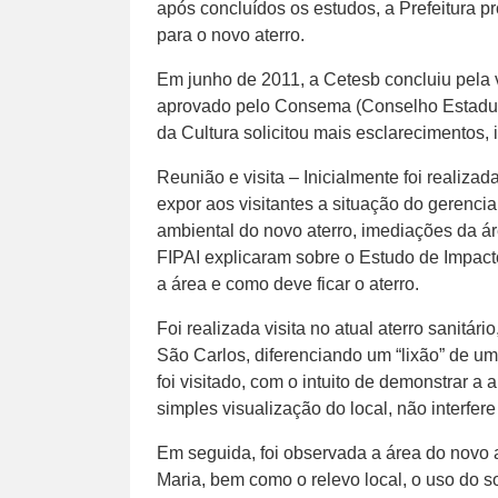
após concluídos os estudos, a Prefeitura p
para o novo aterro.
Em junho de 2011, a Cetesb concluiu pela 
aprovado pelo Consema (Conselho Estadual
da Cultura solicitou mais esclarecimentos,
Reunião e visita – Inicialmente foi reali
expor aos visitantes a situação do gerenci
ambiental do novo aterro, imediações da ár
FIPAI explicaram sobre o Estudo de Impacto
a área e como deve ficar o aterro.
Foi realizada visita no atual aterro sanitá
São Carlos, diferenciando um “lixão” de um 
foi visitado, com o intuito de demonstrar 
simples visualização do local, não interfere
Em seguida, foi observada a área do novo 
Maria, bem como o relevo local, o uso do s