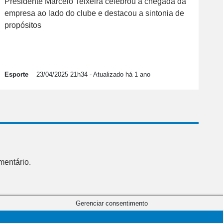
Presidente Marcelo Teixeira celebrou a chegada da
empresa ao lado do clube e destacou a sintonia de
propósitos
Esporte
23/04/2025 21h34
- Atualizado há 1 ano
mentário.
Gerenciar consentimento