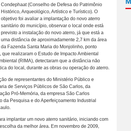
M
Condephaat (Conselho de Defesa do Patrimônio
Histórico, Arqueológico, Artístico e Turístico). O
objetivo foi avaliar a implantação do novo aterro
sanitário do município, observar o local onde está
previsto a instalação do novo aterro, já que está a
uma distância de aproximadamente 2,7 km da área
da Fazenda Santa Maria do Monjolinho, ponto
AI, que realizaram o Estudo de Impacto Ambiental
Ambiental (RIMA), detectaram que a distância não
tica do local, durante as obras ou operação do aterro.
ção de representantes do Ministério Público e
aria de Serviços Públicos de São Carlos, da
ação Pró-Memória, da empresa São Carlos
 da Pesquisa e do Aperfeiçoamento Industrial
aulo.
ra implantar um novo aterro sanitário, iniciando com
a escolha da melhor área. Em novembro de 2009,