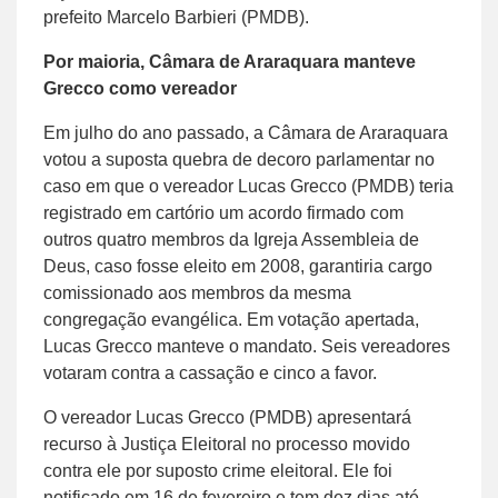
prefeito Marcelo Barbieri (PMDB).
Por maioria, Câmara de Araraquara manteve
Grecco como vereador
Em julho do ano passado, a Câmara de Araraquara
votou a suposta quebra de decoro parlamentar no
caso em que o vereador Lucas Grecco (PMDB) teria
registrado em cartório um acordo firmado com
outros quatro membros da Igreja Assembleia de
Deus, caso fosse eleito em 2008, garantiria cargo
comissionado aos membros da mesma
congregação evangélica. Em votação apertada,
Lucas Grecco manteve o mandato. Seis vereadores
votaram contra a cassação e cinco a favor.
O vereador Lucas Grecco (PMDB) apresentará
recurso à Justiça Eleitoral no processo movido
contra ele por suposto crime eleitoral. Ele foi
notificado em 16 de fevereiro e tem dez dias até