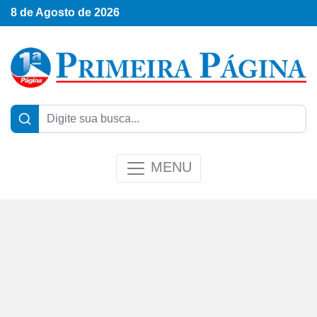
8 de Agosto de 2026
MENU