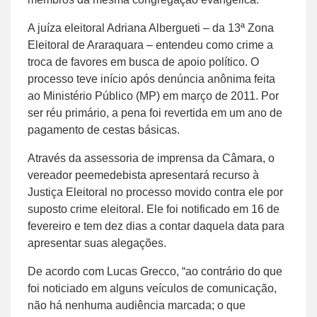
A juíza eleitoral Adriana Albergueti – da 13ª Zona
Eleitoral de Araraquara – entendeu como crime a
troca de favores em busca de apoio político. O
processo teve início após denúncia anônima feita
ao Ministério Público (MP) em março de 2011. Por
ser réu primário, a pena foi revertida em um ano de
pagamento de cestas básicas.
Através da assessoria de imprensa da Câmara, o
vereador peemedebista apresentará recurso à
Justiça Eleitoral no processo movido contra ele por
suposto crime eleitoral. Ele foi notificado em 16 de
fevereiro e tem dez dias a contar daquela data para
apresentar suas alegações.
De acordo com Lucas Grecco, “ao contrário do que
foi noticiado em alguns veículos de comunicação,
não há nenhuma audiência marcada; o que