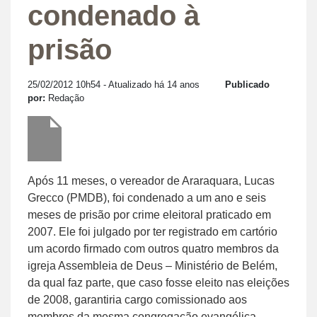
condenado à
prisão
25/02/2012 10h54
- Atualizado há 14 anos
Publicado
por:
Redação
Após 11 meses, o vereador de Araraquara, Lucas
Grecco (PMDB), foi condenado a um ano e seis
meses de prisão por crime eleitoral praticado em
2007. Ele foi julgado por ter registrado em cartório
um acordo firmado com outros quatro membros da
igreja Assembleia de Deus – Ministério de Belém,
da qual faz parte, que caso fosse eleito nas eleições
de 2008, garantiria cargo comissionado aos
membros da mesma congregação evangélica.