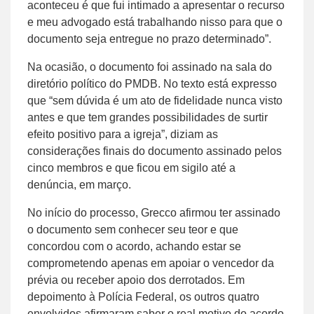
aconteceu é que fui intimado a apresentar o recurso
e meu advogado está trabalhando nisso para que o
documento seja entregue no prazo determinado”.
Na ocasião, o documento foi assinado na sala do
diretório político do PMDB. No texto está expresso
que “sem dúvida é um ato de fidelidade nunca visto
antes e que tem grandes possibilidades de surtir
efeito positivo para a igreja”, diziam as
considerações finais do documento assinado pelos
cinco membros e que ficou em sigilo até a
denúncia, em março.
No início do processo, Grecco afirmou ter assinado
o documento sem conhecer seu teor e que
concordou com o acordo, achando estar se
comprometendo apenas em apoiar o vencedor da
prévia ou receber apoio dos derrotados. Em
depoimento à Polícia Federal, os outros quatro
envolvidos afirmaram saber o real motivo do acordo.