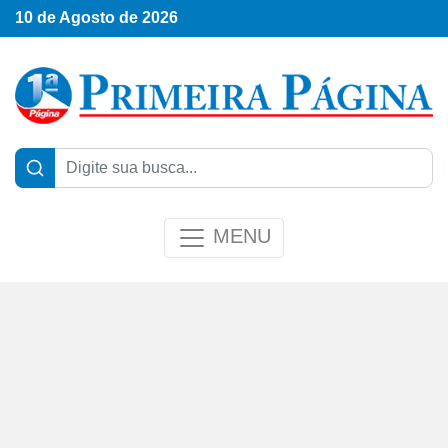
10 de Agosto de 2026
MENU