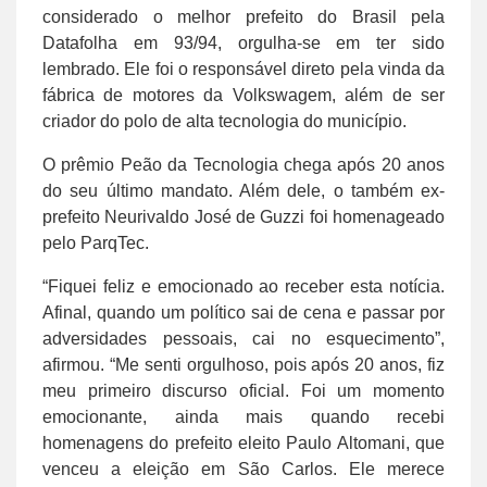
considerado o melhor prefeito do Brasil pela
Datafolha em 93/94, orgulha-se em ter sido
lembrado. Ele foi o responsável direto pela vinda da
fábrica de motores da Volkswagem, além de ser
criador do polo de alta tecnologia do município.
O prêmio Peão da Tecnologia chega após 20 anos
do seu último mandato. Além dele, o também ex-
prefeito Neurivaldo José de Guzzi foi homenageado
pelo ParqTec.
“Fiquei feliz e emocionado ao receber esta notícia.
Afinal, quando um político sai de cena e passar por
adversidades pessoais, cai no esquecimento”,
afirmou. “Me senti orgulhoso, pois após 20 anos, fiz
meu primeiro discurso oficial. Foi um momento
emocionante, ainda mais quando recebi
homenagens do prefeito eleito Paulo Altomani, que
venceu a eleição em São Carlos. Ele merece