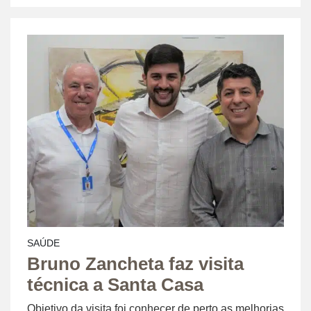
SAÚDE
Bruno Zancheta faz visita
técnica a Santa Casa
Objetivo da visita foi conhecer de perto as melhorias