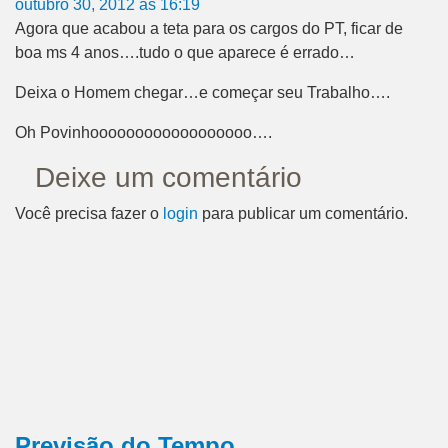
outubro 30, 2012 às 16:19
Agora que acabou a teta para os cargos do PT, ficar de
boa ms 4 anos….tudo o que aparece é errado…
Deixa o Homem chegar…e começar seu Trabalho….
Oh Povinhoooooooooooooooooo….
Deixe um comentário
Você precisa fazer o
login
para publicar um comentário.
Previsão do Tempo