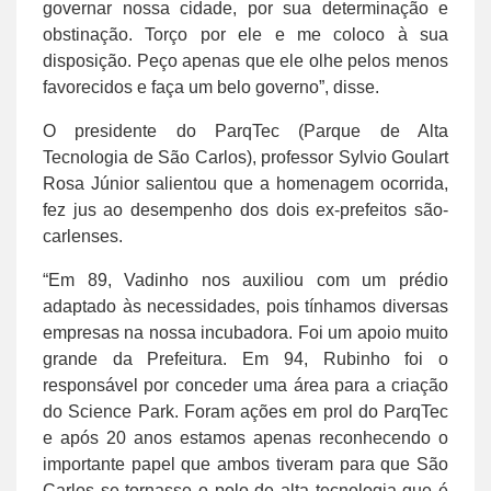
governar nossa cidade, por sua determinação e
obstinação. Torço por ele e me coloco à sua
disposição. Peço apenas que ele olhe pelos menos
favorecidos e faça um belo governo”, disse.
O presidente do ParqTec (Parque de Alta
Tecnologia de São Carlos), professor Sylvio Goulart
Rosa Júnior salientou que a homenagem ocorrida,
fez jus ao desempenho dos dois ex-prefeitos são-
carlenses.
“Em 89, Vadinho nos auxiliou com um prédio
adaptado às necessidades, pois tínhamos diversas
empresas na nossa incubadora. Foi um apoio muito
grande da Prefeitura. Em 94, Rubinho foi o
responsável por conceder uma área para a criação
do Science Park. Foram ações em prol do ParqTec
e após 20 anos estamos apenas reconhecendo o
importante papel que ambos tiveram para que São
Carlos se tornasse o polo de alta tecnologia que é