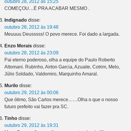
outubro 28, 2012 às 15:25
COMEÇOU…É PRA ACABAR MESMO .
Indignado
disse:
outubro 28, 2012 às 19:48
Meuuuu Deusssss! O povo merece. Foi dado a largada.
Enzo Morais
disse:
outubro 28, 2012 às 23:09
Pai eterno poderoso, olha a equipe do Paulo Roberto
Altomani. Rubinho, Airton Garcia, Azuaite, Cotrim, Melo,
Júlio Soldado, Valdomiro, Marquinho Amaral.
Murilo
disse:
outubro 29, 2012 às 00:06
Que ótimo, São Carlos merece……Olha o que o nosso
futuro prefeito vai fazer pra SC.
Tinho
disse:
outubro 29, 2012 às 19:31