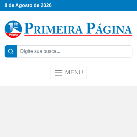
8 de Agosto de 2026
MENU