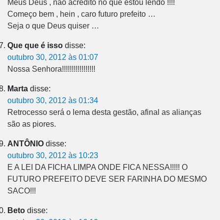
Meus Deus , não acredito no que estou lendo !!!!
Começo bem , hein , caro futuro prefeito …
Seja o que Deus quiser …
Que que é isso
disse:
outubro 30, 2012 às 01:07
Nossa Senhora!!!!!!!!!!!!!!!!!
Marta
disse:
outubro 30, 2012 às 01:34
Retrocesso será o lema desta gestão, afinal as alianças
são as piores.
ANTÔNIO
disse:
outubro 30, 2012 às 10:23
E A LEI DA FICHA LIMPA ONDE FICA NESSA!!!!! O
FUTURO PREFEITO DEVE SER FARINHA DO MESMO
SACO!!!
Beto
disse: