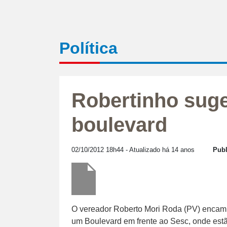
Política
Robertinho suge
boulevard
02/10/2012 18h44
- Atualizado há 14 anos
Publ
O vereador Roberto Mori Roda (PV) encamin
um Boulevard em frente ao Sesc, onde estã