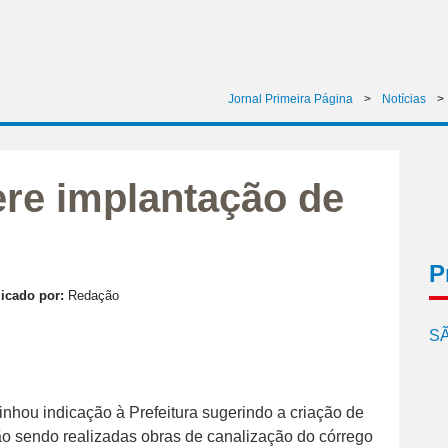
Jornal Primeira Página
>
Notícias
>
re implantação de
P
icado por:
Redação
SÃ
hou indicação à Prefeitura sugerindo a criação de
o sendo realizadas obras de canalização do córrego