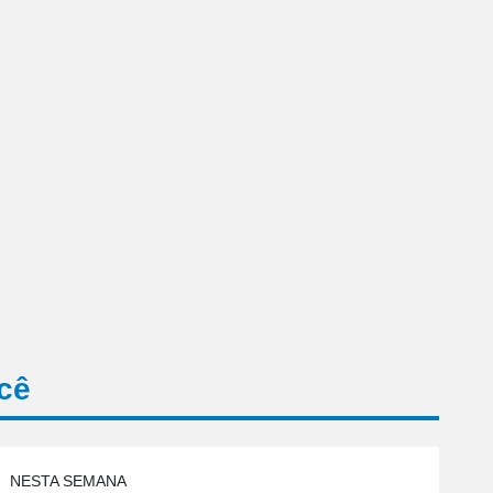
cê
NESTA SEMANA