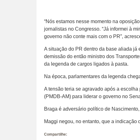
“Nós estamos nesse momento na oposição. 
jornalistas no Congresso. “Já informei à mini
governo não conte mais com o PR”, acresc
A situação do PR dentro da base aliada já
demissão do então ministro dos Transporte
da legenda de cargos ligados à pasta.
Na época, parlamentares da legenda chega
A tensão teria se agravado após a escolha
(PMDB-AM) para liderar o governo no Sen
Braga é adversário político de Nasciment
Maggi negou, no entanto, que a indicação d
Compartilhe: