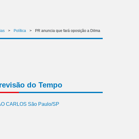
ias
>
Política
>
PR anuncia que fará oposição a Dilma
revisão do Tempo
O CARLOS São Paulo/SP