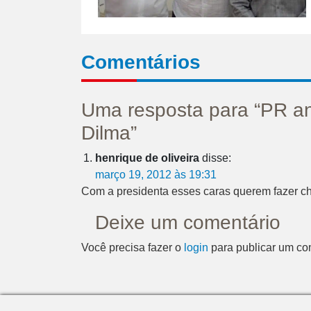
Comentários
Uma resposta para “PR an
Dilma”
henrique de oliveira
disse:
março 19, 2012 às 19:31
Com a presidenta esses caras querem fazer cha
Deixe um comentário
Você precisa fazer o
login
para publicar um co