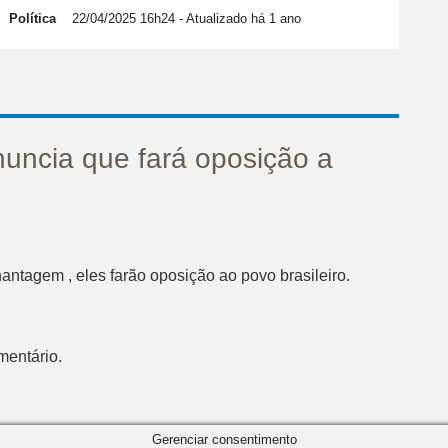
Política
22/04/2025 16h24
- Atualizado há 1 ano
uncia que fará oposição a
ntagem , eles farão oposição ao povo brasileiro.
mentário.
Gerenciar consentimento