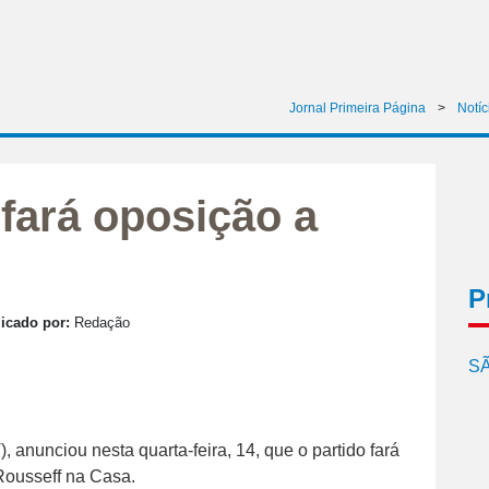
Jornal Primeira Página
>
Notíc
fará oposição a
P
icado por:
Redação
SÃ
 anunciou nesta quarta-feira, 14, que o partido fará
Rousseff na Casa.