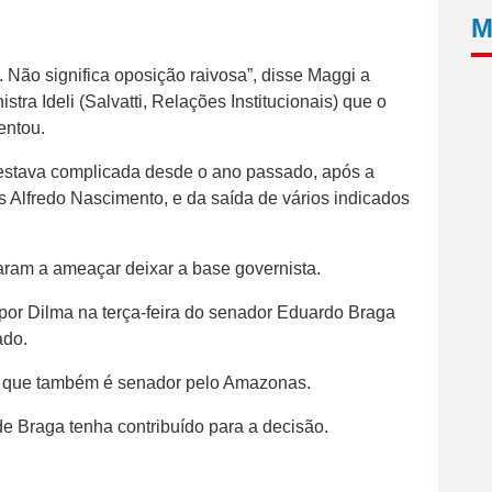
M
Não significa oposição raivosa”, disse Maggi a
stra Ideli (Salvatti, Relações Institucionais) que o
entou.
 estava complicada desde o ano passado, após a
s Alfredo Nascimento, e da saída de vários indicados
ram a ameaçar deixar a base governista.
 por Dilma na terça-feira do senador Eduardo Braga
ado.
o, que também é senador pelo Amazonas.
e Braga tenha contribuído para a decisão.