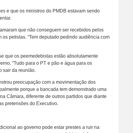
ções e que os ministros do PMDB estavam sendo
entar.
clamaram que não conseguem ser recebidos pelos
om os petistas. “Tem deputado pedindo audiência com
isse que os peemedebistas estão absolutamente
rno. “Tudo para o PT e pão e água para os
o sair da reunião.
monstrou preocupação com a movimentação dos
ipalmente porque a bancada tem demonstrado uma
 na Câmara, diferente de outros partidos que diante
as pretensões do Executivo.
icional ao governo pode estar prestes a ruir na