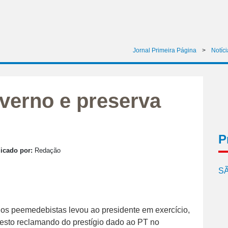
Jornal Primeira Página
>
Notíci
verno e preserva
P
icado por:
Redação
SÃ
s peemedebistas levou ao presidente em exercício,
ifesto reclamando do prestígio dado ao PT no