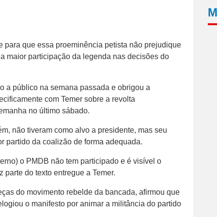
M
he para que essa proeminência petista não prejudique
a maior participação da legenda nas decisões do
io a público na semana passada e obrigou a
ecificamente com Temer sobre a revolta
lemanha no último sábado.
m, não tiveram como alvo a presidente, mas seu
ior partido da coalizão de forma adequada.
erno) o PMDB não tem participado e é visível o
iz parte do texto entregue a Temer.
eças do movimento rebelde da bancada, afirmou que
ogiou o manifesto por animar a militância do partido