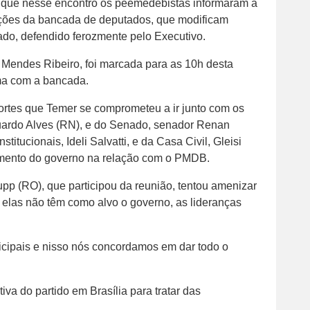
á que nesse encontro os peemedebistas informaram a
ções da bancada de deputados, que modificam
do, defendido ferozmente pelo Executivo.
, Mendes Ribeiro, foi marcada para as 10h desta
ema com a bancada.
ortes que Temer se comprometeu a ir junto com os
uardo Alves (RN), e do Senado, senador Renan
titucionais, Ideli Salvatti, e da Casa Civil, Gleisi
mento do governo na relação com o PMDB.
upp (RO), que participou da reunião, tentou amenizar
 elas não têm como alvo o governo, as lideranças
icipais e nisso nós concordamos em dar todo o
iva do partido em Brasília para tratar das