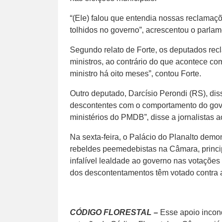
“(Ele) falou que entendia nossas reclama
tolhidos no governo”, acrescentou o parlam
Segundo relato de Forte, os deputados re
ministros, ao contrário do que acontece c
ministro há oito meses”, contou Forte.
Outro deputado, Darcísio Perondi (RS), d
descontentes com o comportamento do gove
ministérios do PMDB”, disse a jornalistas a
Na sexta-feira, o Palácio do Planalto de
rebeldes peemedebistas na Câmara, princ
infalível lealdade ao governo nas votações
dos descontentamentos têm votado contra 
CÓDIGO FLORESTAL –
Esse apoio incond