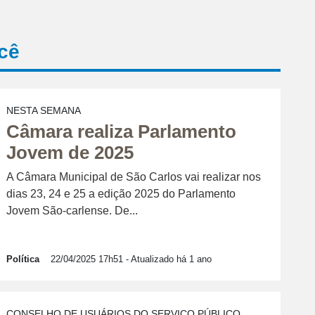
cê
NESTA SEMANA
Câmara realiza Parlamento
Jovem de 2025
A Câmara Municipal de São Carlos vai realizar nos
dias 23, 24 e 25 a edição 2025 do Parlamento
Jovem São-carlense. De...
Política
22/04/2025 17h51
- Atualizado há 1 ano
CONSELHO DE USUÁRIOS DO SERVIÇO PÚBLICO