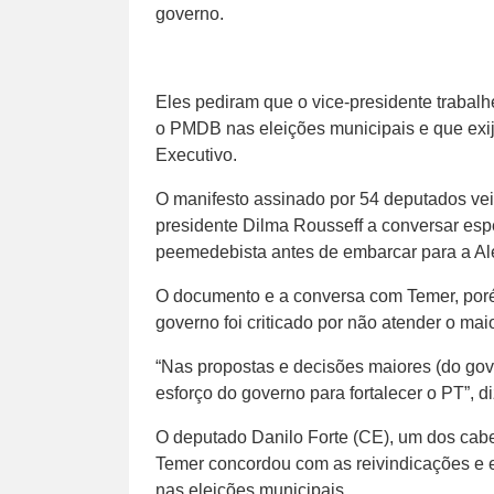
governo.
Eles pediram que o vice-presidente trabal
o PMDB nas eleições municipais e que exij
Executivo.
O manifesto assinado por 54 deputados ve
presidente Dilma Rousseff a conversar esp
peemedebista antes de embarcar para a A
O documento e a conversa com Temer, poré
governo foi criticado por não atender o ma
“Nas propostas e decisões maiores (do gov
esforço do governo para fortalecer o PT”, d
O deputado Danilo Forte (CE), um dos cab
Temer concordou com as reivindicações e el
nas eleições municipais.