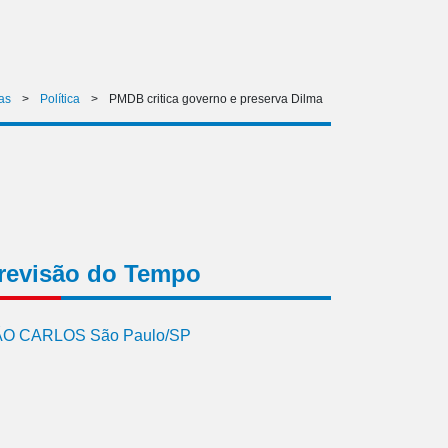
as
>
Política
>
PMDB critica governo e preserva Dilma
revisão do Tempo
O CARLOS São Paulo/SP