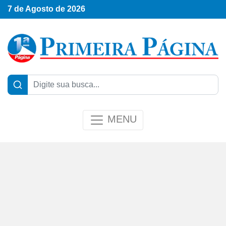
7 de Agosto de 2026
MENU