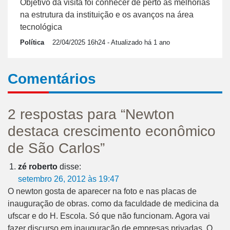
Objetivo da visita foi conhecer de perto as melhorias
na estrutura da instituição e os avanços na área
tecnológica
Política
22/04/2025 16h24
- Atualizado há 1 ano
Comentários
2 respostas para “Newton
destaca crescimento econômico
de São Carlos”
zé roberto
disse:
setembro 26, 2012 às 19:47
O newton gosta de aparecer na foto e nas placas de
inauguração de obras. como da faculdade de medicina da
ufscar e do H. Escola. Só que não funcionam. Agora vai
fazer discurso em inauguração de empresas privadas. O