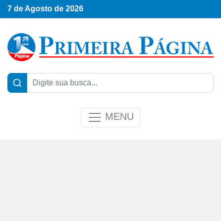
7 de Agosto de 2026
MENU