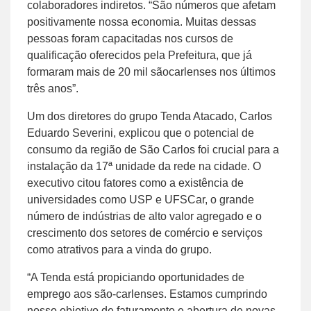
colaboradores indiretos. “São números que afetam
positivamente nossa economia. Muitas dessas
pessoas foram capacitadas nos cursos de
qualificação oferecidos pela Prefeitura, que já
formaram mais de 20 mil sãocarlenses nos últimos
três anos”.
Um dos diretores do grupo Tenda Atacado, Carlos
Eduardo Severini, explicou que o potencial de
consumo da região de São Carlos foi crucial para a
instalação da 17ª unidade da rede na cidade. O
executivo citou fatores como a existência de
universidades como USP e UFSCar, o grande
número de indústrias de alto valor agregado e o
crescimento dos setores de comércio e serviços
como atrativos para a vinda do grupo.
“A Tenda está propiciando oportunidades de
emprego aos são-carlenses. Estamos cumprindo
nosso objetivo de faturamento e abertura de novas