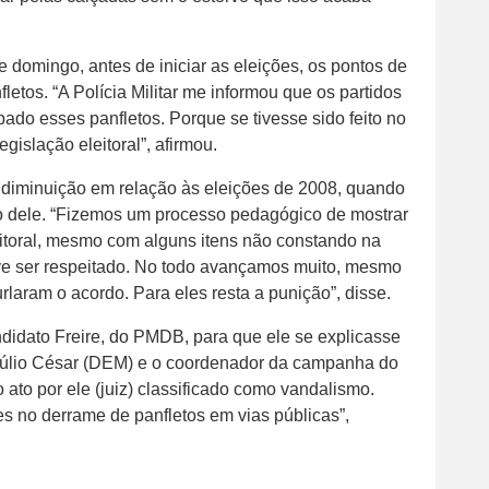
 domingo, antes de iniciar as eleições, os pontos de
letos. “A Polícia Militar me informou que os partidos
bado esses panfletos. Porque se tivesse sido feito no
islação eleitoral”, afirmou.
a diminuição em relação às eleições de 2008, quando
ção dele. “Fizemos um processo pedagógico de mostrar
eitoral, mesmo com alguns itens não constando na
eve ser respeitado. No todo avançamos muito, mesmo
aram o acordo. Para eles resta a punição”, disse.
didato Freire, do PMDB, para que ele se explicasse
Júlio César (DEM) e o coordenador da campanha do
 ato por ele (juiz) classificado como vandalismo.
 no derrame de panfletos em vias públicas”,