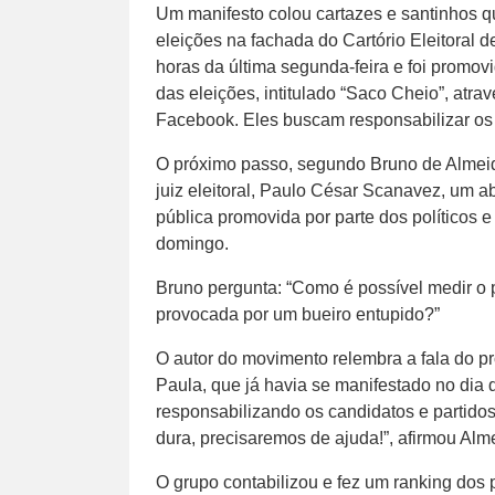
Um manifesto colou cartazes e santinhos q
eleições na fachada do Cartório Eleitoral
horas da última segunda-feira e foi promov
das eleições, intitulado “Saco Cheio”, atr
Facebook. Eles buscam responsabilizar os p
O próximo passo, segundo Bruno de Almeid
juiz eleitoral, Paulo César Scanavez, um a
pública promovida por parte dos políticos 
domingo.
Bruno pergunta: “Como é possível medir o
provocada por um bueiro entupido?”
O autor do movimento relembra a fala do pr
Paula, que já havia se manifestado no dia 
responsabilizando os candidatos e partidos
dura, precisaremos de ajuda!”, afirmou Alm
O grupo contabilizou e fez um ranking dos p