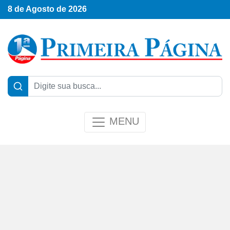
8 de Agosto de 2026
MENU