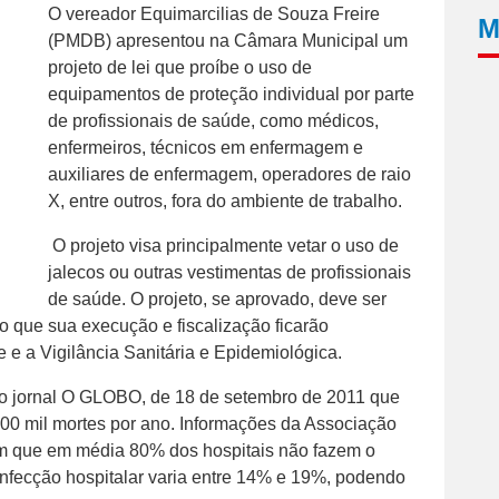
O vereador Equimarcilias de Souza Freire
M
(PMDB) apresentou na Câmara Municipal um
projeto de lei que proíbe o uso de
equipamentos de proteção individual por parte
de profissionais de saúde, como médicos,
enfermeiros, técnicos em enfermagem e
auxiliares de enfermagem, operadores de raio
X, entre outros, fora do ambiente de trabalho.
O projeto visa principalmente vetar o uso de
jalecos ou outras vestimentas de profissionais
de saúde. O projeto, se aprovado, deve ser
 que sua execução e fiscalização ficarão
 e a Vigilância Sanitária e Epidemiológica.
a do jornal O GLOBO, de 18 de setembro de 2011 que
100 mil mortes por ano. Informações da Associação
m que em média 80% dos hospitais não fazem o
infecção hospitalar varia entre 14% e 19%, podendo