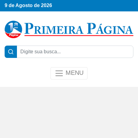
9 de Agosto de 2026
MENU