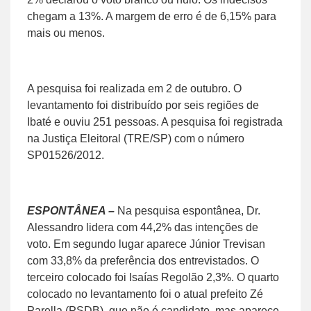
chegam a 13%. A margem de erro é de 6,15% para
mais ou menos.
A pesquisa foi realizada em 2 de outubro. O
levantamento foi distribuído por seis regiões de
Ibaté e ouviu 251 pessoas. A pesquisa foi registrada
na Justiça Eleitoral (TRE/SP) com o número
SP01526/2012.
ESPONTÂNEA –
Na pesquisa espontânea, Dr.
Alessandro lidera com 44,2% das intenções de
voto. Em segundo lugar aparece Júnior Trevisan
com 33,8% da preferência dos entrevistados. O
terceiro colocado foi Isaías Regolão 2,3%. O quarto
colocado no levantamento foi o atual prefeito Zé
Parella (PSDB), que não é candidato, mas aparece