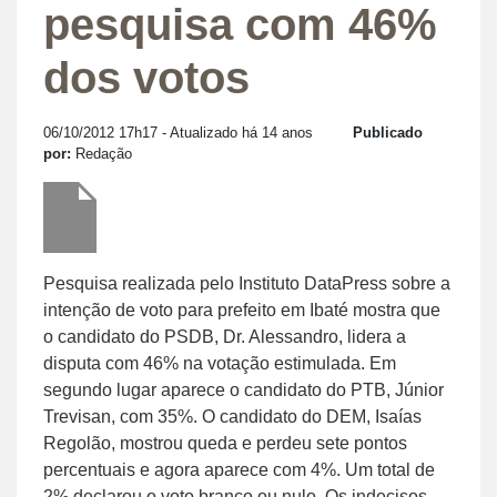
pesquisa com 46%
dos votos
06/10/2012 17h17
- Atualizado há 14 anos
Publicado
por:
Redação
Pesquisa realizada pelo Instituto DataPress sobre a
intenção de voto para prefeito em Ibaté mostra que
o candidato do PSDB, Dr. Alessandro, lidera a
disputa com 46% na votação estimulada. Em
segundo lugar aparece o candidato do PTB, Júnior
Trevisan, com 35%. O candidato do DEM, Isaías
Regolão, mostrou queda e perdeu sete pontos
percentuais e agora aparece com 4%. Um total de
2% declarou o voto branco ou nulo. Os indecisos