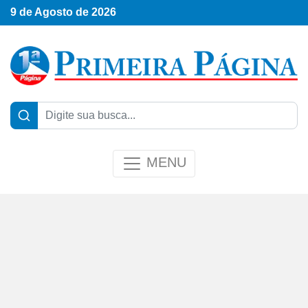
9 de Agosto de 2026
MENU