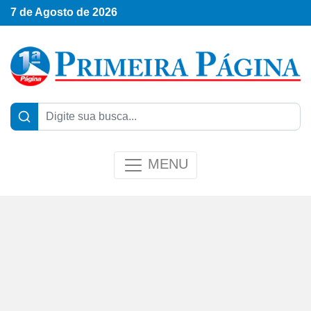
7 de Agosto de 2026
MENU