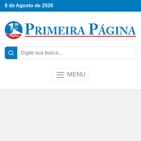
8 de Agosto de 2026
MENU