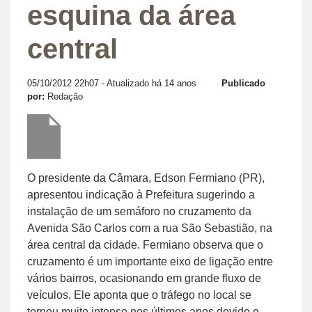
esquina da área
central
05/10/2012 22h07
- Atualizado há 14 anos
Publicado
por:
Redação
O presidente da Câmara, Edson Fermiano (PR),
apresentou indicação à Prefeitura sugerindo a
instalação de um semáforo no cruzamento da
Avenida São Carlos com a rua São Sebastião, na
área central da cidade. Fermiano observa que o
cruzamento é um importante eixo de ligação entre
vários bairros, ocasionando em grande fluxo de
veículos. Ele aponta que o tráfego no local se
tornou muito intenso nos últimos anos devido o