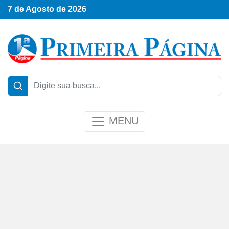
7 de Agosto de 2026
MENU