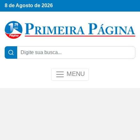
8 de Agosto de 2026
MENU