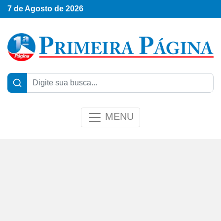
7 de Agosto de 2026
MENU