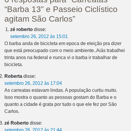
“Barba 13” e Passeio Ciclístico
agitam São Carlos”
zé roberto
disse:
setembro 26, 2012 às 15:01
O barba anda de bicicleta em epoca de eleição pra dizer
que está preocupado com o meio ambiente..Aiás trabalhei
trinta anos na federal e nunca vi o barba ir trabalhar de
bicicleta.
Roberta
disse:
setembro 26, 2012 às 17:04
As carreatas estavam lindas. A população curtiu muito.
Isso mostra o quanto as pessoas gostam do Barba e o
quanto a cidade é grata por tudo o que ele fez por São
Carlos.
zé Roberto
disse:
setembro 26, 2012 às 21:44