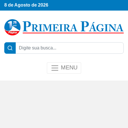
8 de Agosto de 2026
MENU