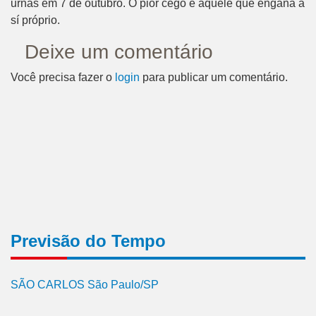
urnas em 7 de outubro. O pior cego é aquele que engana a
sí próprio.
Deixe um comentário
Você precisa fazer o
login
para publicar um comentário.
Previsão do Tempo
SÃO CARLOS São Paulo/SP