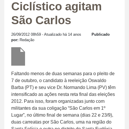
Ciclístico agitam
São Carlos
26/09/2012 08h59
- Atualizado há 14 anos
Publicado
por:
Redação
Faltando menos de duas semanas para o pleito de
7 de outubro, o candidato à reeleição Oswaldo
Barba (PT) e seu vice Dr. Normando Lima (PV) têm
intensificado as ações nesta reta final das eleições
2012. Para isso, foram organizadas junto com
militantes da sua coligação “São Carlos em 1º
Lugar”, no último final de semana (dias 22 e 23/9),
duas carreatas por São Carlos, uma na região do
Santa Felícia e outra no distrito de Santa Eudóxia.