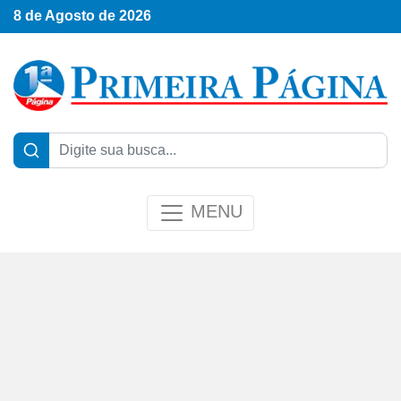
8 de Agosto de 2026
MENU