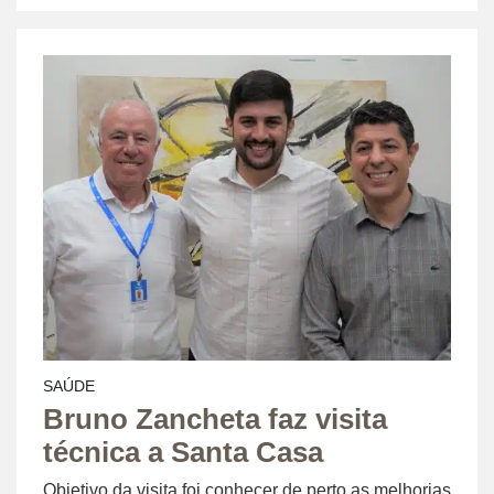
SAÚDE
Bruno Zancheta faz visita
técnica a Santa Casa
Objetivo da visita foi conhecer de perto as melhorias