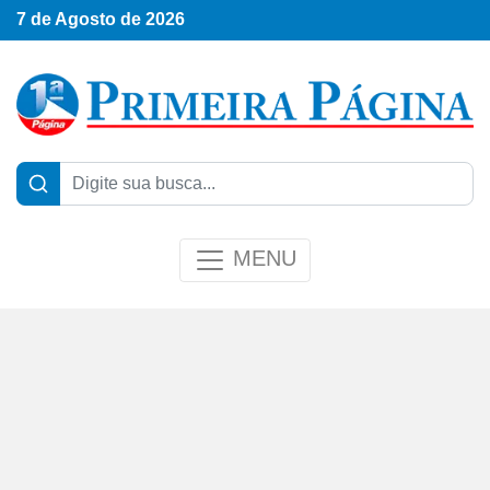
7 de Agosto de 2026
MENU