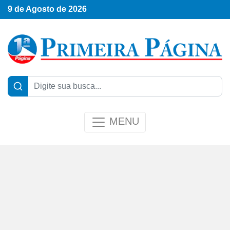
9 de Agosto de 2026
MENU