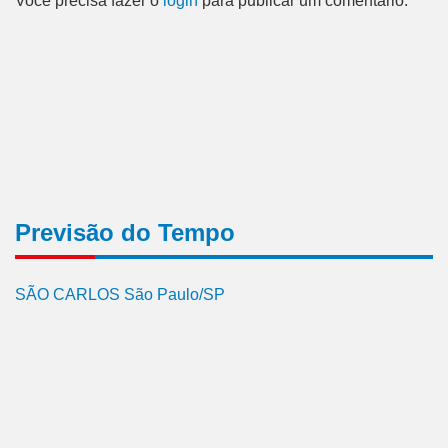
Você precisa fazer o
login
para publicar um comentário.
Previsão do Tempo
SÃO CARLOS São Paulo/SP