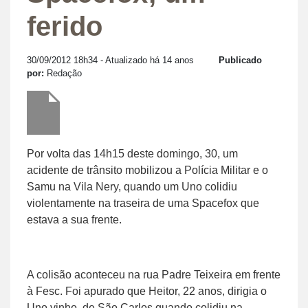
ferido
30/09/2012 18h34
- Atualizado há 14 anos
Publicado
por:
Redação
Por volta das 14h15 deste domingo, 30, um
acidente de trânsito mobilizou a Polícia Militar e o
Samu na Vila Nery, quando um Uno colidiu
violentamente na traseira de uma Spacefox que
estava a sua frente.
A colisão aconteceu na rua Padre Teixeira em frente
à Fesc. Foi apurado que Heitor, 22 anos, dirigia o
Uno vinho, de São Carlos quando colidiu na