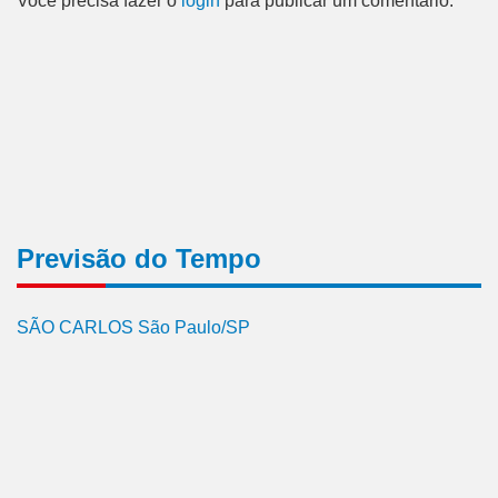
Você precisa fazer o
login
para publicar um comentário.
Previsão do Tempo
SÃO CARLOS São Paulo/SP