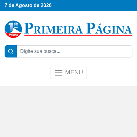
7 de Agosto de 2026
MENU