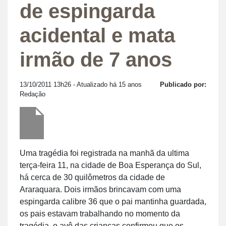
de espingarda
acidental e mata
irmão de 7 anos
13/10/2011 13h26
- Atualizado há 15 anos
Publicado por:
Redação
Uma tragédia foi registrada na manhã da ultima
terça-feira 11, na cidade de Boa Esperança do Sul,
há cerca de 30 quilômetros da cidade de
Araraquara. Dois irmãos brincavam com uma
espingarda calibre 36 que o pai mantinha guardada,
os pais estavam trabalhando no momento da
tragédia, o avô das crianças confirmou que os