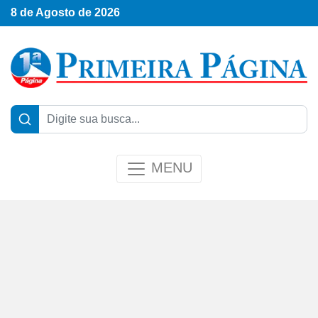
8 de Agosto de 2026
MENU