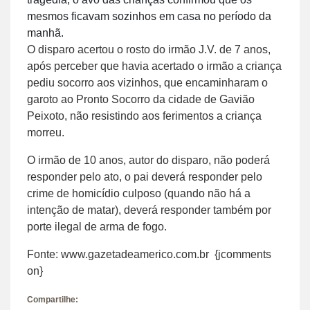
mesmos ficavam sozinhos em casa no período da
manhã.
O disparo acertou o rosto do irmão J.V. de 7 anos,
após perceber que havia acertado o irmão a criança
pediu socorro aos vizinhos, que encaminharam o
garoto ao Pronto Socorro da cidade de Gavião
Peixoto, não resistindo aos ferimentos a criança
morreu.
O irmão de 10 anos, autor do disparo, não poderá
responder pelo ato, o pai deverá responder pelo
crime de homicídio culposo (quando não há a
intenção de matar), deverá responder também por
porte ilegal de arma de fogo.
Fonte: www.gazetadeamerico.com.br {jcomments
on}
Compartilhe: